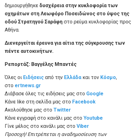
δημιουργήθηκε
δυσχέρεια στην κυκλοφορία των
οχημάτων στη Λεωφόρο Ποσειδώνος στο ύψος της
οδού Στρατηγού Σαράφη
στο ρεύμα κυκλοφορίας προς
Αθήνα.
Διενεργείται έρευνα για αίτια της σύγκρουσης των
πέντε αυτοκινήτων.
Ρεπoρτάζ: Βαγγέλης Μπαντές
Όλες οι
Ειδήσεις
από την
Ελλάδα
και τον
Κόσμο
,
στο
ertnews.gr
Διάβασε όλες τις ειδήσεις μας στο
Google
Κάνε like στη σελίδα μας στο
Facebook
Ακολούθησε μας στο
Twitter
Κάνε εγγραφή στο κανάλι μας στο
Youtube
Γίνε μέλος στο κανάλι μας στο
Viber
Προσοχή! Επιτρέπεται η αναδημοσίευση των