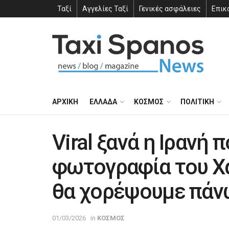
Ταξί
Αγγελίες Ταξί
Γενικές ασφάλειες
Επικ
ΑΡΧΙΚΗ
ΕΛΛΑΔΑ
ΚΟΣΜΟΣ
ΠΟΛΙΤΙΚΗ
Viral ξανά η Ιρανή 
φωτογραφία του Χα
θα χορέψουμε πάν
01/03/2026
in
ΚΟΣΜΟΣ