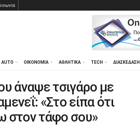
οινωνία
AUTO
ΟΙΚΟΝΟΜΙΑ
ΑΘΛΗΤΙΚΑ
TECH
ΔΙΑΣΚΕΔΑΣΗ
που άναψε τσιγάρο με
μενεΐ: «Στο είπα ότι
ω στον τάφο σου»