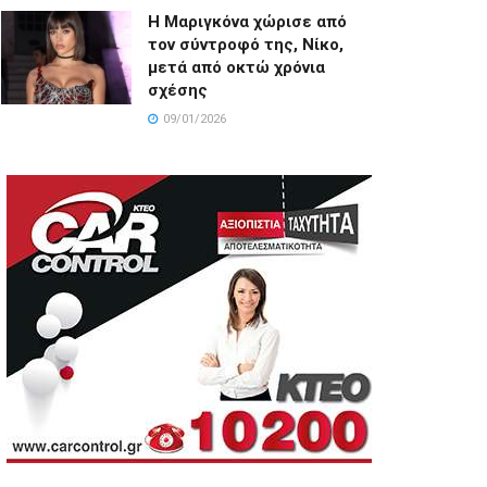
Η Μαριγκόνα χώρισε από
τον σύντροφό της, Νίκο,
μετά από οκτώ χρόνια
σχέσης
09/01/2026