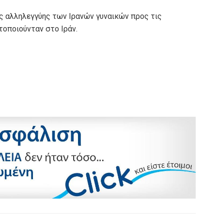
ής αλληλεγγύης των Ιρανών γυναικών προς τις
οποιούνταν στο Ιράν.