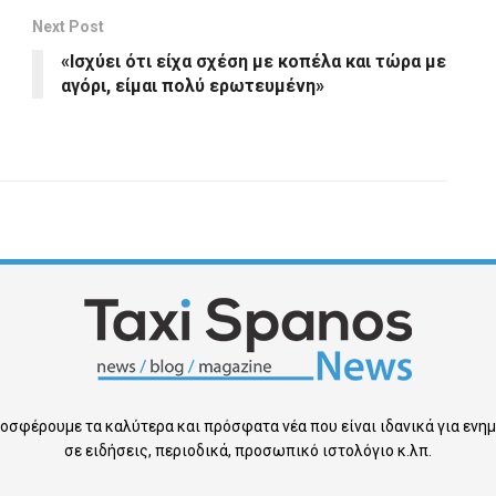
Next Post
«Ισχύει ότι είχα σχέση με κοπέλα και τώρα με
αγόρι, είμαι πολύ ερωτευμένη»
οσφέρουμε τα καλύτερα και πρόσφατα νέα που είναι ιδανικά για εν
σε ειδήσεις, περιοδικά, προσωπικό ιστολόγιο κ.λπ.