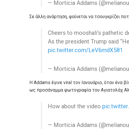
— Morticia Addams (@meliano
Σε άλλη ανάρτηση, φαίνεται να τσουγκρίζει ποτ
Cheers to mooshali’s pathetic 
As the president Trump said “He 
pic.twitter.com/LeV6mdX581
— Morticia Addams (@meliano
Η Addams έγινε viral τον Ιανουάριο, όταν ένα 
ως προσάναμμα φωτογραφία του Αγιατολάχ Αλί
How about the video
pic.twitt
— Morticia Addams (@meliano