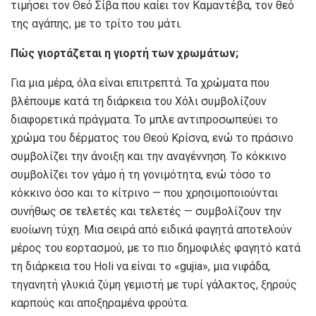
τιμήσει τον Θεό Σίβα που καίει τον Καμαντέβα, τον θεό
της αγάπης, με το τρίτο του μάτι.
Πώς γιορτάζεται η γιορτή των χρωμάτων;
Για μια μέρα, όλα είναι επιτρεπτά. Τα χρώματα που
βλέπουμε κατά τη διάρκεια του Χόλι συμβολίζουν
διαφορετικά πράγματα. Το μπλε αντιπροσωπεύει το
χρώμα του δέρματος του Θεού Κρίσνα, ενώ το πράσινο
συμβολίζει την άνοιξη και την αναγέννηση. Το κόκκινο
συμβολίζει τον γάμο ή τη γονιμότητα, ενώ τόσο το
κόκκινο όσο και το κίτρινο — που χρησιμοποιούνται
συνήθως σε τελετές και τελετές — συμβολίζουν την
ευοίωνη τύχη. Μια σειρά από ειδικά φαγητά αποτελούν
μέρος του εορτασμού, με το πιο δημοφιλές φαγητό κατά
τη διάρκεια του Holi να είναι το «gujia», μια νιφάδα,
τηγανητή γλυκιά ζύμη γεμιστή με τυρί γάλακτος, ξηρούς
καρπούς και αποξηραμένα φρούτα.