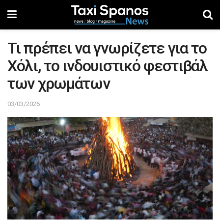
Τι πρέπει να γνωρίζετε για το
Χόλι, το ινδουιστικό φεστιβάλ
των χρωμάτων
03/03/2026