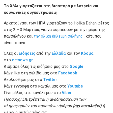
Το Χόλι γιορτάζεται στη διασπορά με λατρεία και
κοινωνικές συγκεντρώσεις
Αρκετοί ναοί των ΗΠΑ γιορτάζουν το Holika Dahan φέτος
στις 2 – 3 Μαρτίου, για να συμπέσουν με την ημέρα της
πανσελήνου και
την ολική έκλειψη σελήνης
, κάτι που
είναι σπάνιο.
Όλες οι
Ειδήσεις
από την
Ελλάδα
και τον
Κόσμο
,
στο
ertnews.gr
Διάβασε όλες τις ειδήσεις μας στο
Google
Κάνε like στη σελίδα μας στο
Facebook
Ακολούθησε μας στο
Twitter
Κάνε εγγραφή στο κανάλι μας στο
Youtube
Γίνε μέλος στο κανάλι μας στο
Viber
Προσοχή! Επιτρέπεται η αναδημοσίευση των
πληροφοριών του παραπάνω άρθρου (
όχι αυτολεξεί
) ή
μέρους αυτών μόνο αν: