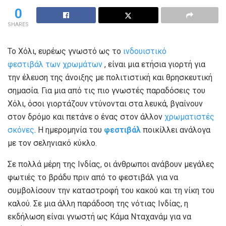
0
SHARES
Το Χόλι, ευρέως γνωστό ως το
ινδουιστικό
φεστιβάλ των χρωμάτων
, είναι μια ετήσια γιορτή για
την έλευση της άνοιξης με πολιτιστική και θρησκευτική
σημασία. Για μια από τις πιο γνωστές παραδόσεις του
Χόλι, όσοι γιορτάζουν ντύνονται στα λευκά, βγαίνουν
στον δρόμο και πετάνε ο ένας στον άλλον
χρωματιστές
σκόνες
. Η ημερομηνία του
φεστιβάλ
ποικίλλει ανάλογα
με τον σεληνιακό κύκλο.
Σε πολλά μέρη της Ινδίας, οι άνθρωποι ανάβουν μεγάλες
φωτιές το βράδυ πριν από το φεστιβάλ για να
συμβολίσουν την καταστροφή του κακού και τη νίκη του
καλού. Σε μια άλλη παράδοση της νότιας Ινδίας, η
εκδήλωση είναι γνωστή ως Κάμα Νταχανάμ για να