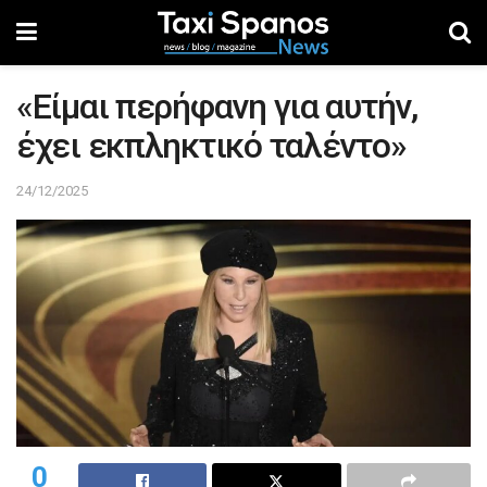
«Είμαι περήφανη για αυτήν,
έχει εκπληκτικό ταλέντο»
24/12/2025
0