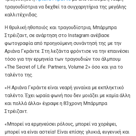
τραγουδίστρια να δεχθεί τα συγχαρητήρια της μεγάλης
καλλιτέχνιδας.
Η θρυλική ηθοποιός και τραγουδίστρια, Μπάρμπρα
Στρέιζαντ, σε ανάρτηση στο Instagram ανέβασε
φωτογραφία από προηγούμενη συνάντησή της με την
Αριάνα Γκράντε. Στη λεζάντα φρόντισε να την επαινέσει
τόσο για την ερμηνεία των τραγουδιών του άλμπουμ
«The Secret of Life: Partners, Volume 2» όσο και για το
ταλέντο της.
«Η Αριάνα Γκράντε είναι νεαρή γυναίκα με εκπληκτικό
ταλέντο. Έχει ωραία φωνή που δεν μοιάζει με καμία άλλη
και πολλά άλλα» έγραψε η 83χρονη Μπάρμπρα
Στρέιζαντ.
«Μπορεί να ερμηνεύσει ρόλους, μπορεί να χορέψει,
μπορεί να είναι αστεία! Είναι επίσης γλυκιά, ευγενική και