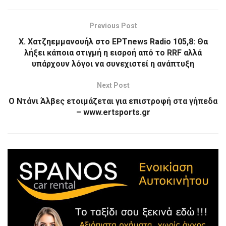
Previous Post
Χ. Χατζηεμμανουήλ στο ΕΡΤnews Radio 105,8: Θα
λήξει κάποια στιγμή η εισροή από το RRF αλλά
υπάρχουν λόγοι να συνεχιστεί η ανάπτυξη
Next Post
Ο Ντάνι Άλβες ετοιμάζεται για επιστροφή στα γήπεδα
– www.ertsports.gr