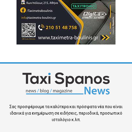
Σας προσφέρουμε τα καλύτερα και πρόσφατα νέα που είναι
ιδανικά για ενημέρωση σε ειδήσεις, περιοδικά, προσωπικό
ιστολόγιο κ.λπ.