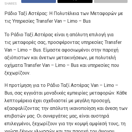
SHARES
Ράδιο Ταξί Αστέρας: Η Πολυτέλεια των Μεταφορών με
τις Υπηρεσίες Transfer Van – Limo – Bus
Το Ράδιο Ταξί Αστέρας είναι η απόλυτη επιλογή για
τις μεταφορές σας, προσφέροντας υπηρεσίες Transfer
Van – Limo – Bus. Είμαστε αφοσιωμένοι στην παροχή
αξιόπιστων και άνετων μετακινήσεων, με πολυτελή
οχήματα Transfer Van – Limo – Bus και υπηρεσίες που
ξεχωρίζουν.
Η προτίμηση για το Ράδιο Ταξί Αστέρας Van – Limo –
Bus, σας εγγυάται μοναδικές εμπειρίες μεταφορών. Κάθε
λεπτομέρεια έχει σχεδιαστεί με μεγάλη προσοχή,
εξασφαλίζοντας την απόλυτη ικανοποίηση και άνεση των
επιβατών μας. Οι συνεργάτες μας, είναι αυστηρά
επιλεγμένοι, ξεχωρίζουν για την κομψή αμφίεσή τους, τη
γνώση ξένων γλωσσών και την παροχή του άψογου