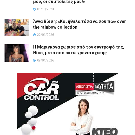
μου, οι συμπολίτες μου!»
01/10/2023
Άννα Βίσση: «Και ήθελα τόσα να σου πω» over
the rainbow collection
22/01/2026
Η Μαριγκόνα χώρισε από τον σύντροφό της,
Νίκο, μετά από οκτώ χρόνια σχέσης
09/01/2026