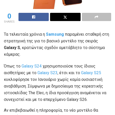
0
SHARES
Τα τελευταία χρόνια η
Samsung
παραμένει σταθερή στη
στρατηγική της για το βασικό μοντέλο της σειράς
Galaxy S
, κρατώντας σχεδόν αμετάβλητο το σύστημα
κάμερας.
Όπως το
Galaxy S24
χρησιμοποιούσε τους ίδιους
αισθητήρες με το
Galaxy S23
, έτσι και το
Galaxy S25
κυκλοφόρησε τον Ιανουάριο χωρίς καμία ουσιαστική
αναβάθμιση. Σύμφωνα με δημοσίευμα της κορεατικής
ιστοσελίδας The Elec, η ίδια προσέγγιση αναμένεται να
συνεχιστεί και με το επερχόμενο Galaxy S26.
Αν επιβεβαιωθεί η πληροφορία, το νέο μοντέλο θα