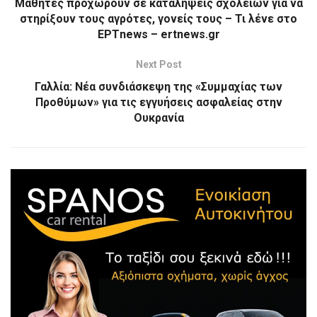
Μαθητές προχωρούν σε καταλήψεις σχολείων για να
στηρίξουν τους αγρότες, γονείς τους – Τι λένε στο
ΕΡΤnews – ertnews.gr
Next Post
Γαλλία: Νέα συνδιάσκεψη της «Συμμαχίας των
Προθύμων» για τις εγγυήσεις ασφαλείας στην
Ουκρανία