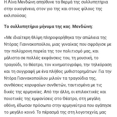
Η Λίνα Μενδώνη απηύθυνε τα θερμά της συλλυπητήρια
στην οικογένεια, στον γιο της και στους φίλους της
εκλιπούσας.
Το συλλυπητήριο μήνυμα της κας. Μενδώνη:
«Με ιδιαίτερη θλίψη πληροφορήθηκα την απώλεια της
Ντόρας Γιαννακοπούλου, μιας γυναίκας που σφράγισε με
την πολύχρονη πορεία της τον πολιτισμό μας, και
μάλιστα σε πολλές εκφάνσεις του, τη μουσική, το
τραγούδι, το θέατρο, τον κινηματογράφο, την τηλεόραση
και τη συγγραφή με ένα πλήθος μυθιστορημάτων. Για την
Ντόρα Γιαννακοπούλου μιλούν τα τραγούδια της,
συνθέσεις κορυφαίων συνθετών, ταυτισμένα με τις
δικές της ερμηνείες. Από την άλλη, οι επιλεκτικές και
ποιοτικές της εμφανίσεις στο Θέατρο, στη μεγάλη
οθόνη, έδωσαν πρόσωπο στην ερμηνεύτρια που αγάπησε
το μεγάλο κοινό. Το πέρασμά της στη λογοτεχνία, μας