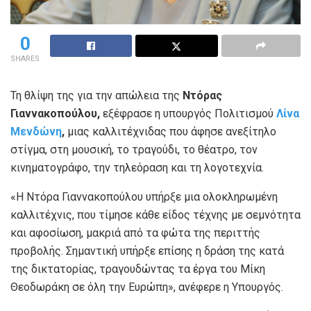
0
SHARES
Τη θλίψη της για την απώλεια της
Ντόρας
Γιαννακοπούλου,
εξέφρασε η υπουργός Πολιτισμού
Λίνα
Μενδώνη
,
μιας καλλιτέχνιδας που άφησε ανεξίτηλο
στίγμα, στη μουσική, το τραγούδι, το θέατρο, τον
κινηματογράφο, την τηλεόραση και τη λογοτεχνία.
«Η Ντόρα Γιαννακοπούλου υπήρξε μια ολοκληρωμένη
καλλιτέχνις, που τίμησε κάθε είδος τέχνης με σεμνότητα
και αφοσίωση, μακριά από τα φώτα της περιττής
προβολής. Σημαντική υπήρξε επίσης η δράση της κατά
της δικτατορίας, τραγουδώντας τα έργα του Μίκη
Θεοδωράκη σε όλη την Ευρώπη», ανέφερε η Υπουργός.