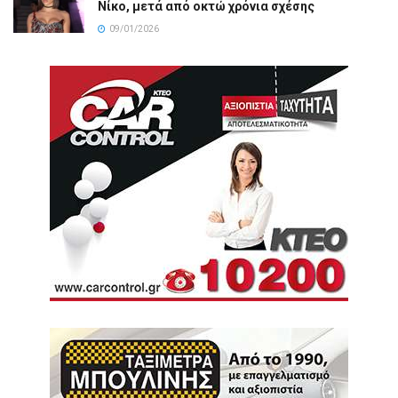
Νίκο, μετά από οκτώ χρόνια σχέσης
09/01/2026