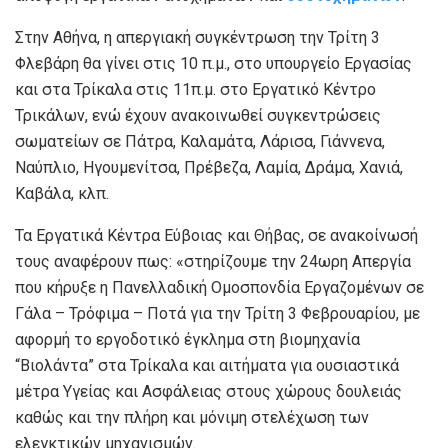
Στην Αθήνα, η απεργιακή συγκέντρωση την Τρίτη 3
Φλεβάρη θα γίνει στις 10 π.μ., στο υπουργείο Εργασίας
και στα Τρίκαλα στις 11π.μ. στο Εργατικό Κέντρο
Τρικάλων, ενώ έχουν ανακοινωθεί συγκεντρώσεις
σωματείων σε Πάτρα, Καλαμάτα, Λάρισα, Γιάννενα,
Ναύπλιο, Ηγουμενίτσα, Πρέβεζα, Λαμία, Δράμα, Χανιά,
Καβάλα, κλπ.
Τα Εργατικά Κέντρα Εύβοιας και Θήβας, σε ανακοίνωσή
τους αναφέρουν πως: «στηρίζουμε την 24ωρη Απεργία
που κήρυξε η Πανελλαδική Ομοσπονδία Εργαζομένων σε
Γάλα – Τρόφιμα – Ποτά για την Τρίτη 3 Φεβρουαρίου, με
αφορμή το εργοδοτικό έγκλημα στη βιομηχανία
“Βιολάντα” στα Τρίκαλα και αιτήματα για ουσιαστικά
μέτρα Υγείας και Ασφάλειας στους χώρους δουλειάς
καθώς και την πλήρη και μόνιμη στελέχωση των
ελεγκτικών μηχανισμών.