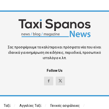
Σας προσφέρουμε τα καλύτερα και πρόσφατα νέα που είναι
ιδανικά για ενημέρωση σε ειδήσεις, περιοδικά, προσωπικό
ιστολόγιο κ.λπ.
Follow Us
Ταξί
Αγγελίες Ταξί
Γενικές ασφάλειες