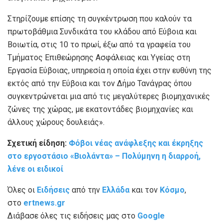
Στηρίζουμε επίσης τη συγκέντρωση που καλούν τα
πρωτοβάθμια Συνδικάτα του κλάδου από Εύβοια και
Βοιωτία, στις 10 το πρωί, έξω από τα γραφεία του
Τμήματος Επιθεώρησης Ασφάλειας και Υγείας στη
Εργασία Εύβοιας, υπηρεσία η οποία έχει στην ευθύνη της
εκτός από την Εύβοια και τον Δήμο Τανάγρας όπου
συγκεντρώνεται μια από τις μεγαλύτερες βιομηχανικές
ζώνες της χώρας, με εκατοντάδες βιομηχανίες και
άλλους χώρους δουλειάς».
Σχετική είδηση:
Φόβοι νέας ανάφλεξης και έκρηξης
στο εργοστάσιο «Βιολάντα» – Πολύμηνη η διαρροή,
λένε οι ειδικοί
Όλες οι
Ειδήσεις
από την
Ελλάδα
και τον
Κόσμο
,
στο
ertnews.gr
Διάβασε όλες τις ειδήσεις μας στο
Google