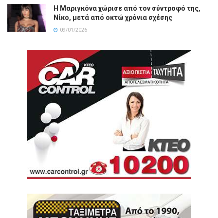
Η Μαριγκόνα χώρισε από τον σύντροφό της,
Νίκο, μετά από οκτώ χρόνια σχέσης
09/01/2026