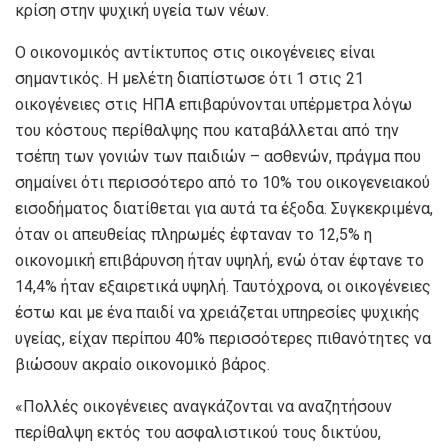
κρίση στην ψυχική υγεία των νέων.
Ο οικονομικός αντίκτυπος στις οικογένειες είναι
σημαντικός. Η μελέτη διαπίστωσε ότι 1 στις 21
οικογένειες στις ΗΠΑ επιβαρύνονται υπέρμετρα λόγω
του κόστους περίθαλψης που καταβάλλεται από την
τσέπη των γονιών των παιδιών – ασθενών, πράγμα που
σημαίνει ότι περισσότερο από το 10% του οικογενειακού
εισοδήματος διατίθεται για αυτά τα έξοδα. Συγκεκριμένα,
όταν οι απευθείας πληρωμές έφταναν το 12,5% η
οικονομική επιβάρυνση ήταν υψηλή, ενώ όταν έφτανε το
14,4% ήταν εξαιρετικά υψηλή. Ταυτόχρονα, οι οικογένειες
έστω και με ένα παιδί να χρειάζεται υπηρεσίες ψυχικής
υγείας, είχαν περίπου 40% περισσότερες πιθανότητες να
βιώσουν ακραίο οικονομικό βάρος.
«Πολλές οικογένειες αναγκάζονται να αναζητήσουν
περίθαλψη εκτός του ασφαλιστικού τους δικτύου,