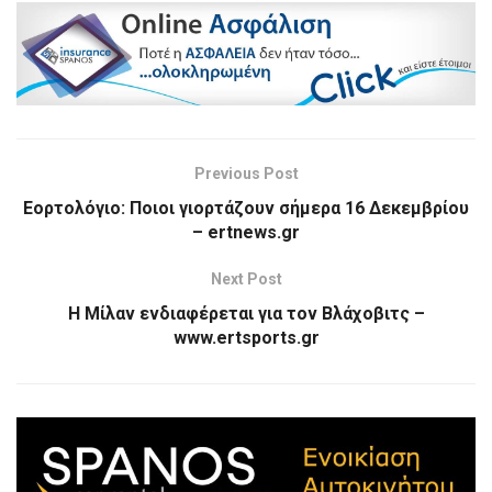
Previous Post
Εορτολόγιο: Ποιοι γιορτάζουν σήμερα 16 Δεκεμβρίου
– ertnews.gr
Next Post
Η Μίλαν ενδιαφέρεται για τον Βλάχοβιτς –
www.ertsports.gr