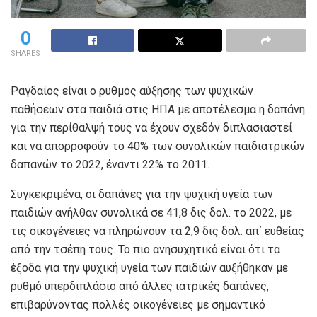
0
SHARES
Ραγδαίος είναι ο ρυθμός αύξησης των ψυχικών
παθήσεων στα παιδιά στις ΗΠΑ με αποτέλεσμα η δαπάνη
για την περίθαλψή τους να έχουν σχεδόν διπλασιαστεί
και να απορροφούν το 40% των συνολικών παιδιατρικών
δαπανών το 2022, έναντι 22% το 2011.
Συγκεκριμένα, οι δαπάνες για την ψυχική υγεία των
παιδιών ανήλθαν συνολικά σε 41,8 δις δολ. το 2022, με
τις οικογένειες να πληρώνουν τα 2,9 δις δολ. απ΄ ευθείας
από την τσέπη τους. Το πιο ανησυχητικό είναι ότι τα
έξοδα για την ψυχική υγεία των παιδιών αυξήθηκαν με
ρυθμό υπερδιπλάσιο από άλλες ιατρικές δαπάνες,
επιβαρύνοντας πολλές οικογένειες με σημαντικό