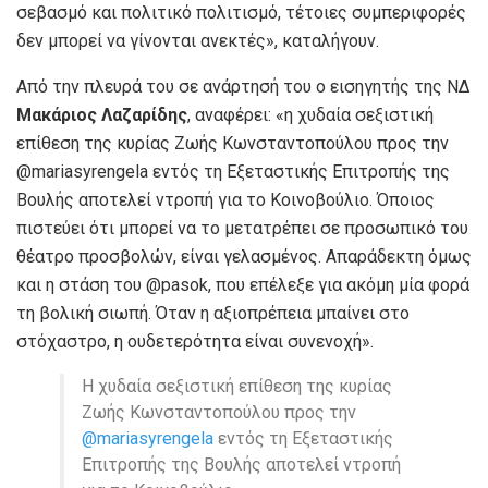
σεβασμό και πολιτικό πολιτισμό, τέτοιες συμπεριφορές
δεν μπορεί να γίνονται ανεκτές», καταλήγουν.
Από την πλευρά του σε ανάρτησή του ο εισηγητής της ΝΔ
Μακάριος Λαζαρίδης
, αναφέρει: «η χυδαία σεξιστική
επίθεση της κυρίας Ζωής Κωνσταντοπούλου προς την
@mariasyrengela εντός τη Εξεταστικής Επιτροπής της
Βουλής αποτελεί ντροπή για το Κοινοβούλιο. Όποιος
πιστεύει ότι μπορεί να το μετατρέπει σε προσωπικό του
θέατρο προσβολών, είναι γελασμένος. Απαράδεκτη όμως
και η στάση του @pasok, που επέλεξε για ακόμη μία φορά
τη βολική σιωπή. Όταν η αξιοπρέπεια μπαίνει στο
στόχαστρο, η ουδετερότητα είναι συνενοχή».
Η χυδαία σεξιστική επίθεση της κυρίας
Ζωής Κωνσταντοπούλου προς την
@mariasyrengela
εντός τη Εξεταστικής
Επιτροπής της Βουλής αποτελεί ντροπή