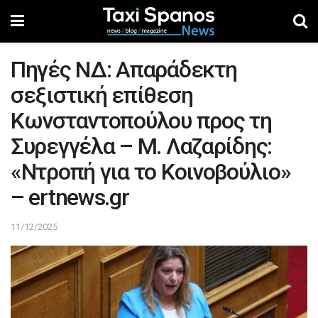
Πηγές ΝΔ: Απαράδεκτη
σεξιστική επίθεση
Κωνσταντοπούλου προς τη
Συρεγγέλα – Μ. Λαζαρίδης:
«Nτροπή για το Κοινοβούλιο»
– ertnews.gr
11/12/2025