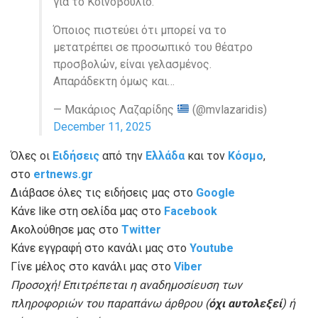
για το Κοινοβούλιο.
Όποιος πιστεύει ότι μπορεί να το
μετατρέπει σε προσωπικό του θέατρο
προσβολών, είναι γελασμένος.
Απαράδεκτη όμως και…
— Μακάριος Λαζαρίδης
(@mvlazaridis)
December 11, 2025
Όλες οι
Ειδήσεις
από την
Ελλάδα
και τον
Κόσμο
,
στο
ertnews.gr
Διάβασε όλες τις ειδήσεις μας στο
Google
Κάνε like στη σελίδα μας στο
Facebook
Ακολούθησε μας στο
Twitter
Κάνε εγγραφή στο κανάλι μας στο
Youtube
Γίνε μέλος στο κανάλι μας στο
Viber
Προσοχή! Επιτρέπεται η αναδημοσίευση των
πληροφοριών του παραπάνω άρθρου (
όχι αυτολεξεί
) ή