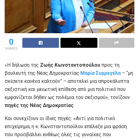
0
SHARES
«Η δήλωση της
Ζωής Κωνσταντοπούλου
προς τη
βουλευτή της Νέας Δημοκρατίας
Μαρία Συρρεγέλα
– “μη
σκίσετε κανένα καλτσόν” – αποτελεί μια απροκάλυπτα
σεξιστική και μειωτική επίθεση από μια πολιτικό που
εμφανίζεται δήθεν ως πολέμια του σεξισμού», τονίζουν
πηγές της Νέας Δημοκρατίας
.
Και συνεχίζουν οι ίδιες πηγές: «Αντί για πολιτικό
επιχείρημα, η κ. Κωνσταντοπούλου επέλεξε μια φράση
που προσβάλλει ευθέως όλες τις γυναίκες που