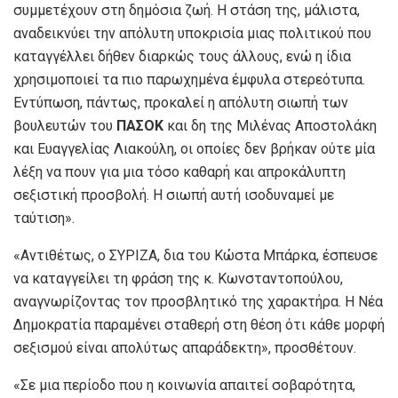
συμμετέχουν στη δημόσια ζωή. Η στάση της, μάλιστα,
αναδεικνύει την απόλυτη υποκρισία μιας πολιτικού που
καταγγέλλει δήθεν διαρκώς τους άλλους, ενώ η ίδια
χρησιμοποιεί τα πιο παρωχημένα έμφυλα στερεότυπα.
Εντύπωση, πάντως, προκαλεί η απόλυτη σιωπή των
βουλευτών του
ΠΑΣΟΚ
και δη της Μιλένας Αποστολάκη
και Ευαγγελίας Λιακούλη, οι οποίες δεν βρήκαν ούτε μία
λέξη να πουν για μια τόσο καθαρή και απροκάλυπτη
σεξιστική προσβολή. Η σιωπή αυτή ισοδυναμεί με
ταύτιση».
«Αντιθέτως, ο ΣΥΡΙΖΑ, δια του Κώστα Μπάρκα, έσπευσε
να καταγγείλει τη φράση της κ. Κωνσταντοπούλου,
αναγνωρίζοντας τον προσβλητικό της χαρακτήρα. Η Νέα
Δημοκρατία παραμένει σταθερή στη θέση ότι κάθε μορφή
σεξισμού είναι απολύτως απαράδεκτη», προσθέτουν.
«Σε μια περίοδο που η κοινωνία απαιτεί σοβαρότητα,