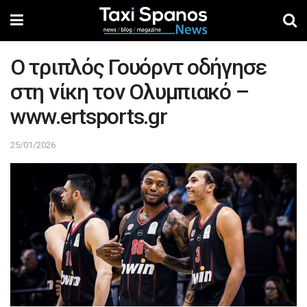
Ο τριπλός Γουόρντ οδήγησε
στη νίκη τον Ολυμπιακό –
www.ertsports.gr
25/01/2026