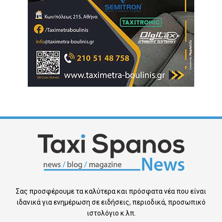
Σας προσφέρουμε τα καλύτερα και πρόσφατα νέα που είναι
ιδανικά για ενημέρωση σε ειδήσεις, περιοδικά, προσωπικό
ιστολόγιο κ.λπ.