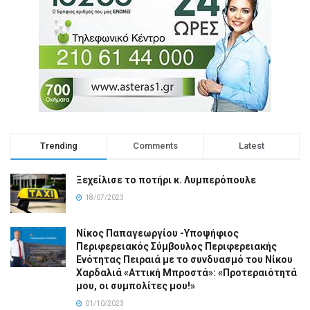
Trending
Comments
Latest
Ξεχείλισε το ποτήρι κ. Λυμπερόπουλε
18/07/2023
Νίκος Παπαγεωργίου -Υποψήφιος
Περιφερειακός Σύμβουλος Περιφερειακής
Ενότητας Πειραιά με το συνδυασμό του Νίκου
Χαρδαλιά «Αττική Μπροστά»: «Προτεραιότητά
μου, οι συμπολίτες μου!»
01/10/2023