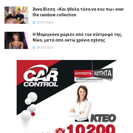
Άννα Βίσση: «Και ήθελα τόσα να σου πω» over
the rainbow collection
22/01/2026
Η Μαριγκόνα χώρισε από τον σύντροφό της,
Νίκο, μετά από οκτώ χρόνια σχέσης
09/01/2026