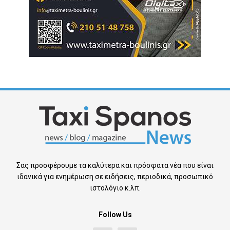
Σας προσφέρουμε τα καλύτερα και πρόσφατα νέα που είναι
ιδανικά για ενημέρωση σε ειδήσεις, περιοδικά, προσωπικό
ιστολόγιο κ.λπ.
Follow Us