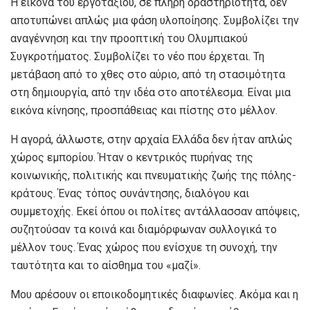
Η εικόνα του εργοταξίου, σε πλήρη δραστηριότητα, δεν
αποτυπώνει απλώς μια φάση υλοποίησης. Συμβολίζει την
αναγέννηση και την προοπτική του Ολυμπιακού
Συγκροτήματος. Συμβολίζει το νέο που έρχεται. Τη
μετάβαση από το χθες στο αύριο, από τη στασιμότητα
στη δημιουργία, από την ιδέα στο αποτέλεσμα. Είναι μια
εικόνα κίνησης, προσπάθειας και πίστης στο μέλλον.
Η αγορά, άλλωστε, στην αρχαία Ελλάδα δεν ήταν απλώς
χώρος εμπορίου. Ήταν ο κεντρικός πυρήνας της
κοινωνικής, πολιτικής και πνευματικής ζωής της πόλης-
κράτους. Ένας τόπος συνάντησης, διαλόγου και
συμμετοχής. Εκεί όπου οι πολίτες αντάλλασσαν απόψεις,
συζητούσαν τα κοινά και διαμόρφωναν συλλογικά το
μέλλον τους. Ένας χώρος που ενίσχυε τη συνοχή, την
ταυτότητα και το αίσθημα του «μαζί».
Μου αρέσουν οι εποικοδομητικές διαφωνίες. Ακόμα και η