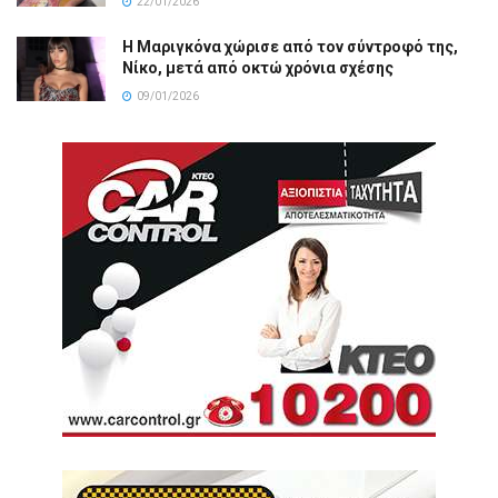
22/01/2026
Η Μαριγκόνα χώρισε από τον σύντροφό της,
Νίκο, μετά από οκτώ χρόνια σχέσης
09/01/2026