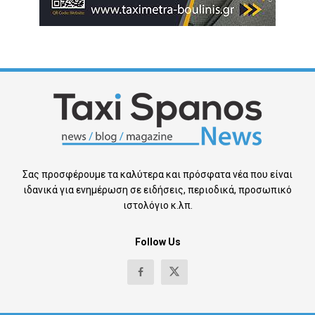
Σας προσφέρουμε τα καλύτερα και πρόσφατα νέα που είναι
ιδανικά για ενημέρωση σε ειδήσεις, περιοδικά, προσωπικό
ιστολόγιο κ.λπ.
Follow Us