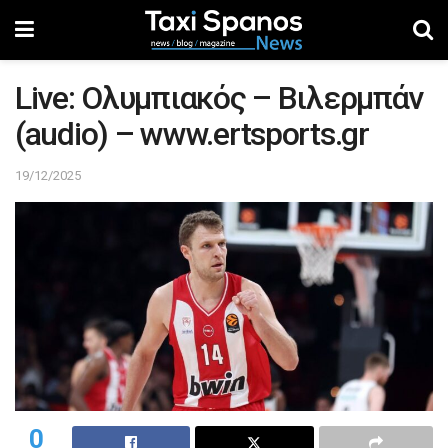
Live: Ολυμπιακός – Βιλερμπάν
(audio) – www.ertsports.gr
19/12/2025
0