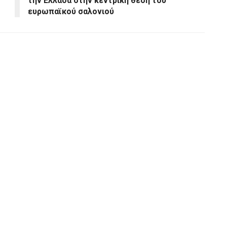
την Ελλάδα στην κεντρική θέση του
ευρωπαϊκού σαλονιού