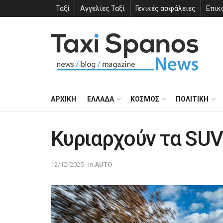
Ταξί
Αγγελίες Ταξί
Γενικές ασφάλειες
Επικ
ΑΡΧΙΚΗ
ΕΛΛΑΔΑ
ΚΟΣΜΟΣ
ΠΟΛΙΤΙΚΗ
Κυριαρχούν τα SUV
12/12/2025
in
AUTO