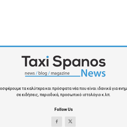
οσφέρουμε τα καλύτερα και πρόσφατα νέα που είναι ιδανικά για εν
σε ειδήσεις, περιοδικά, προσωπικό ιστολόγιο κ.λπ.
Follow Us