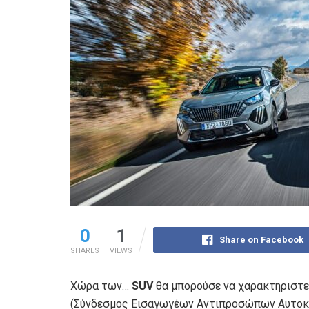
0
1
Share on Facebook
SHARES
VIEWS
Χώρα των…
SUV
θα μπορούσε να χαρακτηριστε
(Σύνδεσμος Εισαγωγέων Αντιπροσώπων Αυτοκι