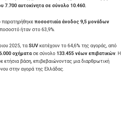
υ 7.700 αυτοκίνητα σε σύνολο 10.460.
δο παρατηρήθηκε
ποσοστιαία άνοδος 9,5 μονάδων
ποσοστό ήταν στο 63,9%.
ριου 2025, τα
SUV
κατέχουν το 64,6% της αγοράς, από
6.000 οχήματα
σε σύνολο
133.455 νέων επιβατικών
. Η
σε ετήσια βάση, επιβεβαιώνοντας μια διαρθρωτική
νου στην αγορά της Ελλάδας.