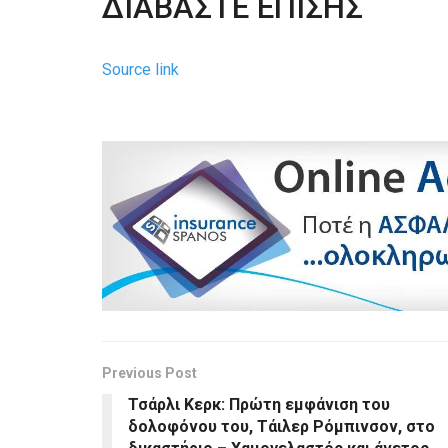
ΔΙΑΒΑΣΤΕ ΕΠΙΣΗΣ
Source link
Previous Post
Τσάρλι Κερκ: Πρώτη εμφάνιση του
δολοφόνου του, Τάιλερ Ρόμπινσον, στο