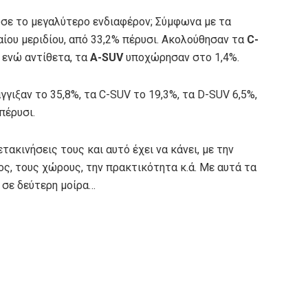
σε το μεγαλύτερο ενδιαφέρον; Σύμφωνα με τα
αίου μεριδίου, από 33,2% πέρυσι. Ακολούθησαν τα
C-
) ενώ αντίθετα, τα
A-SUV
υποχώρησαν στο 1,4%.
άγγιξαν το 35,8%, τα C-SUV το 19,3%, τα D-SUV 6,5%,
πέρυσι.
ετακινήσεις τους και αυτό έχει να κάνει, με την
ς, τους χώρους, την πρακτικότητα κ.ά. Με αυτά τα
ν σε δεύτερη μοίρα…