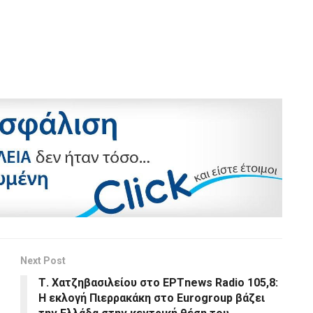
Next Post
Τ. Χατζηβασιλείου στο ΕΡΤnews Radio 105,8:
Η εκλογή Πιερρακάκη στο Eurogroup βάζει