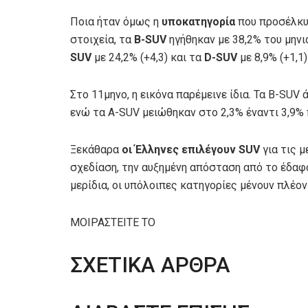
Ποια ήταν όμως η
υποκατηγορία
που προσέλκυ
στοιχεία, τα
B-SUV
ηγήθηκαν με 38,2% του μηνι
SUV
με 24,2% (+4,3) και τα
D-SUV
με 8,9% (+1,1
Στο 11μηνο, η εικόνα παρέμεινε ίδια. Τα B-SUV 
ενώ τα A-SUV μειώθηκαν στο 2,3% έναντι 3,9% 
Ξεκάθαρα
οι Έλληνες επιλέγουν SUV
για τις μ
σχεδίαση, την αυξημένη απόσταση από το έδαφο
μερίδια, οι υπόλοιπες κατηγορίες μένουν πλέο
ΜΟΙΡΑΣΤΕΙΤΕ ΤΟ
ΣΧΕΤΙΚΑ ΑΡΘΡΑ