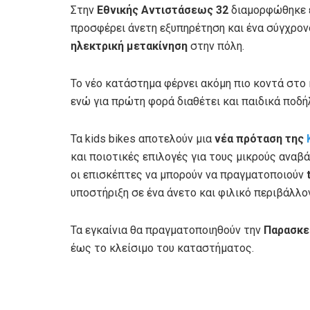
Στην
Εθνικής Αντιστάσεως 32
διαμορφώθηκε 
προσφέρει άνετη εξυπηρέτηση και ένα σύγχρονο
ηλεκτρική μετακίνηση
στην πόλη.
Το νέο κατάστημα φέρνει ακόμη πιο κοντά στο 
ενώ για πρώτη φορά διαθέτει και παιδικά ποδή
Τα kids bikes αποτελούν μια
νέα πρόταση της
και ποιοτικές επιλογές για τους μικρούς αναβ
οι επισκέπτες να μπορούν να πραγματοποιούν
υποστήριξη σε ένα άνετο και φιλικό περιβάλλο
Τα εγκαίνια θα πραγματοποιηθούν την
Παρασκευ
έως το κλείσιμο του καταστήματος.