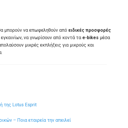
ς θα μπορούν να επωφεληθούν από
ειδικές προσφορές
 εγκαινίων, να γνωρίσουν από κοντά τα
e-bikes
μέσα
 απολαύσουν μικρές εκπλήξεις για μικρούς και
α.
 της Lotus Esprit
ρικών – Ποια εταιρεία την απειλεί