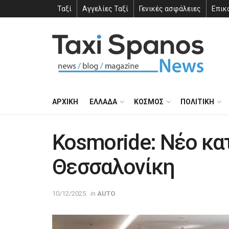
Ταξί
Αγγελίες Ταξί
Γενικές ασφάλειες
Επικ
ΑΡΧΙΚΗ
ΕΛΛΑΔΑ
ΚΟΣΜΟΣ
ΠΟΛΙΤΙΚΗ
Kosmoride: Νέο κα
Θεσσαλονίκη
10/12/2025
in
AUTO