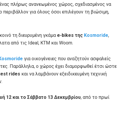
ένας πλήρως ανανεωμένος χώρος, σχεδιασμένος να
 περιβάλλον για όλους όσοι επιλέγουν τη βιώσιμη,
κοινό τη διευρυμένη γκάμα
e-bikes της
Kosmoride
,
λατα από τις Ideal, KTM και Woom.
Kosmoride
για οικογένειες που αναζητούν ασφαλείς
άτες. Παράλληλα, ο χώρος έχει διαμορφωθεί έτσι ώστε
test rides
και να λαμβάνουν εξειδικευμένη τεχνική
ν.
ή 12 και το Σάββατο 13 Δεκεμβρίου
, από το πρωί