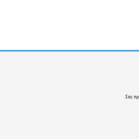
Σας πρ