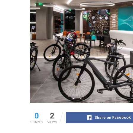
0
2
Share on Facebook
SHARES
VIEWS