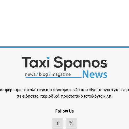
οσφέρουμε τα καλύτερα και πρόσφατα νέα που είναι ιδανικά για εν
σε ειδήσεις, περιοδικά, προσωπικό ιστολόγιο κ.λπ.
Follow Us