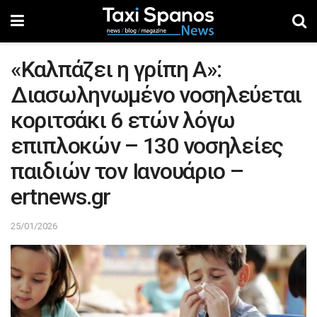
«Καλπάζει η γρίπη Α»:
Διασωληνωμένο νοσηλεύεται
κοριτσάκι 6 ετών λόγω
επιπλοκών – 130 νοσηλείες
παιδιών τον Ιανουάριο –
ertnews.gr
25/01/2026