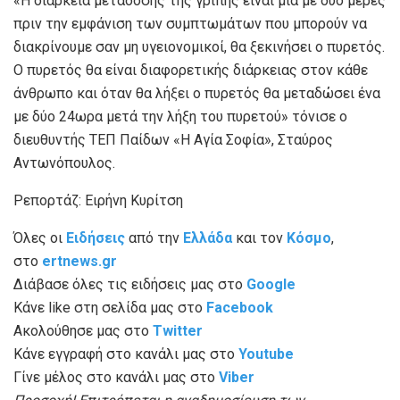
«Η διάρκεια μετάδοσης της γρίπης είναι μία με δύο μέρες
πριν την εμφάνιση των συμπτωμάτων που μπορούν να
διακρίνουμε σαν μη υγειονομικοί, θα ξεκινήσει ο πυρετός.
Ο πυρετός θα είναι διαφορετικής διάρκειας στον κάθε
άνθρωπο και όταν θα λήξει ο πυρετός θα μεταδώσει ένα
με δύο 24ωρα μετά την λήξη του πυρετού» τόνισε ο
διευθυντής ΤΕΠ Παίδων «Η Αγία Σοφία», Σταύρος
Αντωνόπουλος.
Ρεπορτάζ: Ειρήνη Κυρίτση
Όλες οι
Ειδήσεις
από την
Ελλάδα
και τον
Κόσμο
,
στο
ertnews.gr
Διάβασε όλες τις ειδήσεις μας στο
Google
Κάνε like στη σελίδα μας στο
Facebook
Ακολούθησε μας στο
Twitter
Κάνε εγγραφή στο κανάλι μας στο
Youtube
Γίνε μέλος στο κανάλι μας στο
Viber