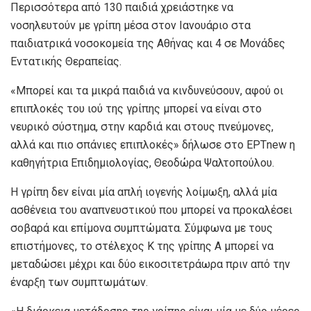
Περισσότερα από 130 παιδιά χρειάστηκε να
νοσηλευτούν με γρίπη μέσα στον Ιανουάριο στα
παιδιατρικά νοσοκομεία της Αθήνας και 4 σε Μονάδες
Εντατικής Θεραπείας.
«Μπορεί και τα μικρά παιδιά να κινδυνεύσουν, αφού οι
επιπλοκές του ιού της γρίπης μπορεί να είναι στο
νευρικό σύστημα, στην καρδιά και στους πνεύμονες,
αλλά και πιο σπάνιες επιπλοκές» δήλωσε στο ΕΡΤnew η
καθηγήτρια Επιδημιολογίας, Θεοδώρα Ψαλτοπούλου.
Η γρίπη δεν είναι μία απλή ιογενής λοίμωξη, αλλά μία
ασθένεια του αναπνευστικού που μπορεί να προκαλέσει
σοβαρά και επίμονα συμπτώματα. Σύμφωνα με τους
επιστήμονες, το στέλεχος Κ της γρίπης Α μπορεί να
μεταδώσει μέχρι και δύο εικοσιτετράωρα πριν από την
έναρξη των συμπτωμάτων.