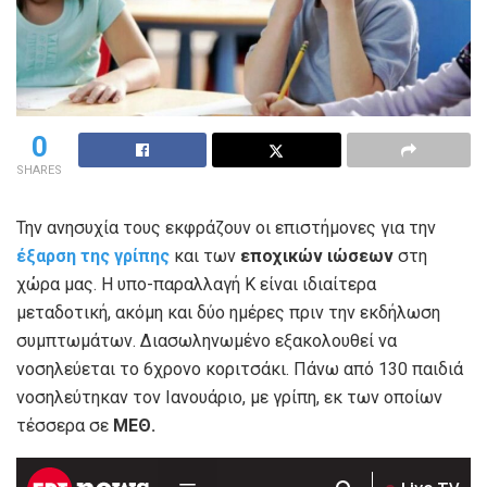
0
SHARES
Την ανησυχία τους εκφράζουν οι επιστήμονες για την
έξαρση της γρίπης
και των
εποχικών ιώσεων
στη
χώρα μας. Η υπο-παραλλαγή Κ είναι ιδιαίτερα
μεταδοτική, ακόμη και δύο ημέρες πριν την εκδήλωση
συμπτωμάτων. Διασωληνωμένο εξακολουθεί να
νοσηλεύεται το 6χρονο κοριτσάκι. Πάνω από 130 παιδιά
νοσηλεύτηκαν τον Ιανουάριο, με γρίπη, εκ των οποίων
τέσσερα σε
ΜΕΘ.