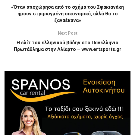
«Όταν αποχώρησα από το σχήμα του Σφακιανάκη
ήμουν στριμωγμένη οικονομικά, αλλά θα το
ξαναέκανα»
Next Post
Η ελίτ του ελληνικού βάδην στο Πανελλήνιο
Πρωτάθλημα στην Αλίαρτο – www.ertsports.gr