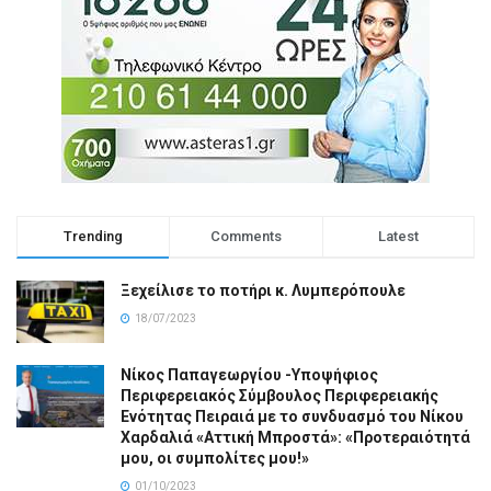
Trending
Comments
Latest
Ξεχείλισε το ποτήρι κ. Λυμπερόπουλε
18/07/2023
Νίκος Παπαγεωργίου -Υποψήφιος
Περιφερειακός Σύμβουλος Περιφερειακής
Ενότητας Πειραιά με το συνδυασμό του Νίκου
Χαρδαλιά «Αττική Μπροστά»: «Προτεραιότητά
μου, οι συμπολίτες μου!»
01/10/2023