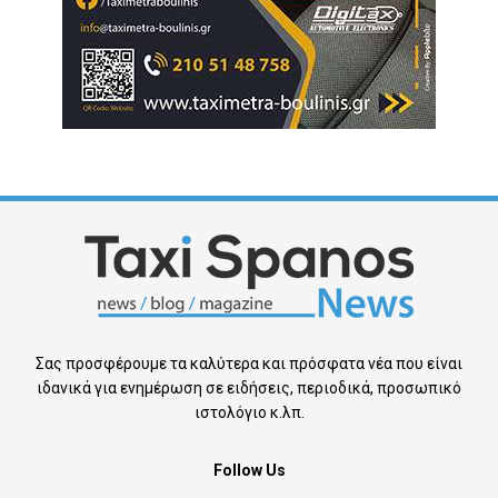
Σας προσφέρουμε τα καλύτερα και πρόσφατα νέα που είναι
ιδανικά για ενημέρωση σε ειδήσεις, περιοδικά, προσωπικό
ιστολόγιο κ.λπ.
Follow Us