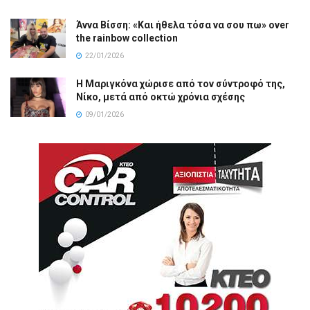
Άννα Βίσση: «Και ήθελα τόσα να σου πω» over
the rainbow collection
22/01/2026
Η Μαριγκόνα χώρισε από τον σύντροφό της,
Νίκο, μετά από οκτώ χρόνια σχέσης
09/01/2026