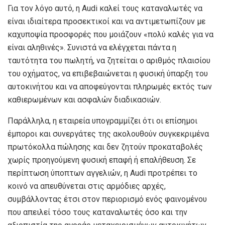
Για τον λόγο αυτό, η Audi καλεί τους καταναλωτές να
είναι ιδιαίτερα προσεκτικοί και να αντιμετωπίζουν με
καχυποψία προσφορές που μοιάζουν «πολύ καλές για να
είναι αληθινές». Συνιστά να ελέγχεται πάντα η
ταυτότητα του πωλητή, να ζητείται ο αριθμός πλαισίου
του οχήματος, να επιβεβαιώνεται η φυσική ύπαρξη του
αυτοκινήτου και να αποφεύγονται πληρωμές εκτός των
καθιερωμένων και ασφαλών διαδικασιών.
Παράλληλα, η εταιρεία υπογραμμίζει ότι οι επίσημοι
έμποροι και συνεργάτες της ακολουθούν συγκεκριμένα
πρωτόκολλα πώλησης και δεν ζητούν προκαταβολές
χωρίς προηγούμενη φυσική επαφή ή επαλήθευση. Σε
περίπτωση ύποπτων αγγελιών, η Audi προτρέπει το
κοινό να απευθύνεται στις αρμόδιες αρχές,
συμβάλλοντας έτσι στον περιορισμό ενός φαινομένου
που απειλεί τόσο τους καταναλωτές όσο και την