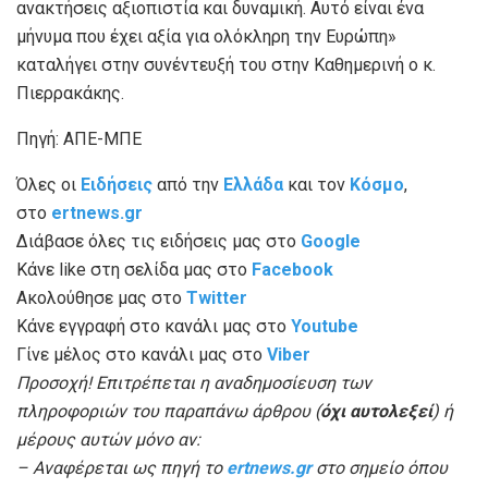
ανακτήσεις αξιοπιστία και δυναμική. Αυτό είναι ένα
μήνυμα που έχει αξία για ολόκληρη την Ευρώπη»
καταλήγει στην συνέντευξή του στην Καθημερινή ο κ.
Πιερρακάκης.
Πηγή: ΑΠΕ-ΜΠΕ
Όλες οι
Ειδήσεις
από την
Ελλάδα
και τον
Κόσμο
,
στο
ertnews.gr
Διάβασε όλες τις ειδήσεις μας στο
Google
Κάνε like στη σελίδα μας στο
Facebook
Ακολούθησε μας στο
Twitter
Κάνε εγγραφή στο κανάλι μας στο
Youtube
Γίνε μέλος στο κανάλι μας στο
Viber
Προσοχή! Επιτρέπεται η αναδημοσίευση των
πληροφοριών του παραπάνω άρθρου (
όχι αυτολεξεί
) ή
μέρους αυτών μόνο αν:
– Αναφέρεται ως πηγή το
ertnews.gr
στο σημείο όπου