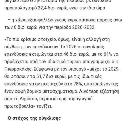
μεγαλύτερο στην ιστορία της Ελλάδας με συνολικό
προϋπολογισμό 22,4 δισ. ευρώ, ενώ την ίδια ώρα
– η χώρα εξασφαλίζει νέους ευρωπαϊκούς πόρους άνω
των 8 δισ. ευρώ για την περίοδο 2026-2032.
«Το πιο κρίσιμο στοιχείο, όμως, είναι η αλλαγή στη
σύνθεση των επενδύσεων. Το 2026 οι συνολικές
επενδύσεις εκτιμώνται στα 46 δισ. ευρώ, με το 61% να
προέρχεται από τον ιδιωτικό τομέα» υπογραμμίζει ο κ.
Πιερρακάκης. Σύμφωνα με τον υπουργό «μέχρι το 2029,
θα φτάσουν τα 51,7 δισ. ευρώ, με τις ιδιωτικές
επενδύσεις να αντιστοιχούν στο 78%, αποτυπώνοντας
έναν σαφή δομικό μετασχηματισμό. Λιγότερη εξάρτηση
από το Δημόσιο, περισσότερη παραγωγική
πρωτοβουλία» τονίζει.
Ο στόχος της σύγκλισης