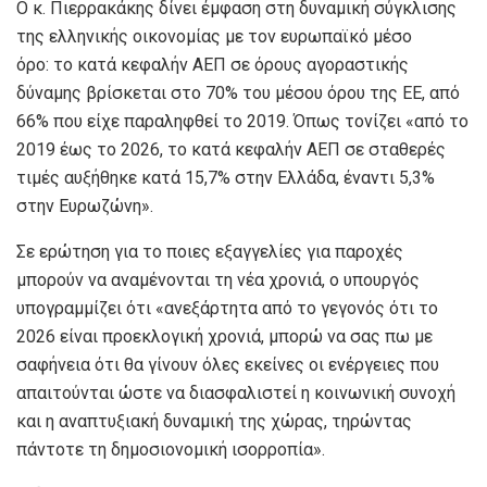
Ο κ. Πιερρακάκης δίνει έμφαση στη δυναμική σύγκλισης
της ελληνικής οικονομίας με τον ευρωπαϊκό μέσο
όρο: το κατά κεφαλήν ΑΕΠ σε όρους αγοραστικής
δύναμης βρίσκεται στο 70% του μέσου όρου της ΕΕ, από
66% που είχε παραληφθεί το 2019. Όπως τονίζει «από το
2019 έως το 2026, το κατά κεφαλήν ΑΕΠ σε σταθερές
τιμές αυξήθηκε κατά 15,7% στην Ελλάδα, έναντι 5,3%
στην Ευρωζώνη».
Σε ερώτηση για το ποιες εξαγγελίες για παροχές
μπορούν να αναμένονται τη νέα χρονιά, ο υπουργός
υπογραμμίζει ότι «ανεξάρτητα από το γεγονός ότι το
2026 είναι προεκλογική χρονιά, μπορώ να σας πω με
σαφήνεια ότι θα γίνουν όλες εκείνες οι ενέργειες που
απαιτούνται ώστε να διασφαλιστεί η κοινωνική συνοχή
και η αναπτυξιακή δυναμική της χώρας, τηρώντας
πάντοτε τη δημοσιονομική ισορροπία».