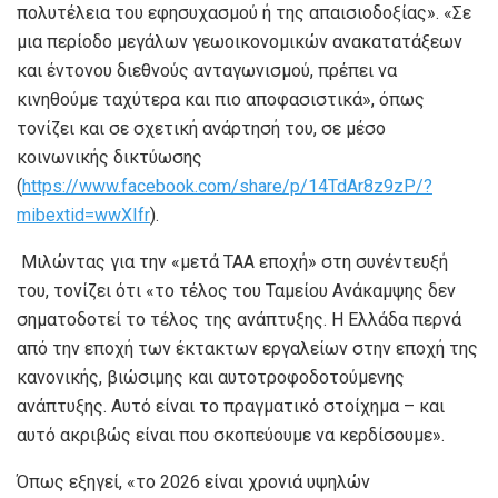
πολυτέλεια του εφησυχασμού ή της απαισιοδοξίας». «Σε
μια περίοδο μεγάλων γεωοικονομικών ανακατατάξεων
και έντονου διεθνούς ανταγωνισμού, πρέπει να
κινηθούμε ταχύτερα και πιο αποφασιστικά», όπως
τονίζει και σε σχετική ανάρτησή του, σε μέσο
κοινωνικής δικτύωσης
(
https://www.facebook.com/share/p/14TdAr8z9zP/?
mibextid=wwXIfr
).
Μιλώντας για την «μετά ΤΑΑ εποχή» στη συνέντευξή
του, τονίζει ότι «το τέλος του Ταμείου Ανάκαμψης δεν
σηματοδοτεί το τέλος της ανάπτυξης. Η Ελλάδα περνά
από την εποχή των έκτακτων εργαλείων στην εποχή της
κανονικής, βιώσιμης και αυτοτροφοδοτούμενης
ανάπτυξης. Αυτό είναι το πραγματικό στοίχημα – και
αυτό ακριβώς είναι που σκοπεύουμε να κερδίσουμε».
Όπως εξηγεί, «το 2026 είναι χρονιά υψηλών