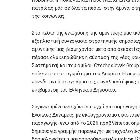
πατρίδας μας σε όλα τα πεδία -στην άμυνα, στ
της κοινωνίας.
Στο πεδίο της ενίσχυσης της αμυντικής μας ικ
εξοπλιστική συνεργασία στρατηγικής σημασίας
αμυντικής μας βιομηχανίας μετά από δεκαετίες
πέρασε ολοκληρώθηκε η σύσταση της νέας κοι
Συστήματα) και του ομίλου Czechoslovak Group
επίκεντρο το συγκρότημα του Λαυρίου. Η συμφ
επενδυτικού προγράμματος, συνολικού ύψους τ
επιβάρυνση του Ελληνικού Δημοσίου.
Συγκεκριμένα ενισχύεται η εγχώρια παραγωγή π
Ένοπλες Δυνάμεις, με εκσυγχρονισμό υφιστάμ
παραγωγής, ενώ από το 2026 προβλέπεται σημ
δημιουργία γραμμής παραγωγής με τεχνολογίες 
δρομολογείται η μακροπρόθεσμη αξιοποίηση (25