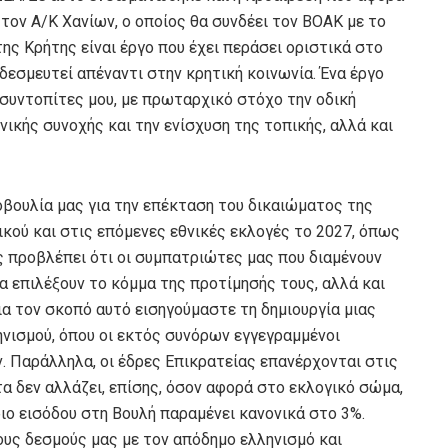
 τον Α/Κ Χανίων, ο οποίος θα συνδέει τον ΒΟΑΚ με το
ης Κρήτης είναι έργο που έχει περάσει οριστικά στο
εσμευτεί απέναντι στην κρητική κοινωνία. Ένα έργο
συντοπίτες μου, με πρωταρχικό στόχο την οδική
νικής συνοχής και την ενίσχυση της τοπικής, αλλά και
βουλία μας για την επέκταση του δικαιώματος της
κού και στις επόμενες εθνικές εκλογές το 2027, όπως
ς προβλέπει ότι οι συμπατριώτες μας που διαμένουν
 επιλέξουν το κόμμα της προτίμησής τους, αλλά και
α τον σκοπό αυτό εισηγούμαστε τη δημιουργία μιας
ηνισμού, όπου οι εκτός συνόρων εγγεγραμμένοι
ν. Παράλληλα, οι έδρες Επικρατείας επανέρχονται στις
τα δεν αλλάζει, επίσης, όσον αφορά στο εκλογικό σώμα,
ριο εισόδου στη Βουλή παραμένει κανονικά στο 3%.
ους δεσμούς μας με τον απόδημο ελληνισμό και