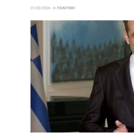
01/02/2026
in
ΠΟΛΙΤΙΚΗ