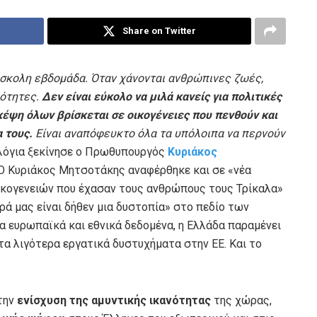
Share on Twitter
ύσκολη εβδομάδα. Όταν χάνονται ανθρώπινες ζωές,
ιότητες.
Δεν είναι εύκολο να μιλά κανείς για πολιτικές
κέψη όλων βρίσκεται σε οικογένειες που πενθούν και
α τους.
Είναι αναπόφευκτο όλα τα υπόλοιπα να περνούν
 λόγια ξεκίνησε ο Πρωθυπουργός
Κυριάκος
Ο Κυριάκος Μητσοτάκης αναφέρθηκε και σε «νέα
ικογενειών που έχασαν τους ανθρώπους τους Τρίκαλα»
ρά μας είναι δήθεν μια δυστοπία» στο πεδίο των
 ευρωπαϊκά και εθνικά δεδομένα, η Ελλάδα παραμένει
 λιγότερα εργατικά δυστυχήματα στην ΕΕ. Και το
την
ενίσχυση της αμυντικής ικανότητας
της χώρας,