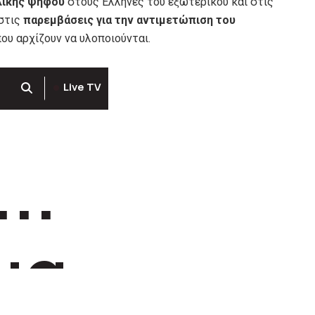
λικής ψήφου
στους Έλληνες του εξωτερικού και στις
 στις
παρεμβάσεις για την αντιμετώπιση του
ου αρχίζουν να υλοποιούνται.