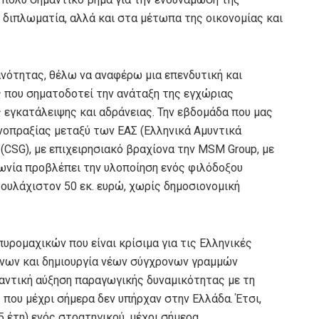
η διπλωματία, αλλά και στα μέτωπα της οικονομίας και
ανότητας, θέλω να αναφέρω μια επενδυτική και
 που σηματοδοτεί την ανάταξη της εγχώριας
 εγκατάλειψης και αδράνειας. Την εβδομάδα που μας
νοπραξίας μεταξύ των ΕΑΣ (Ελληνικά Αμυντικά
 (CSG), με επιχειρησιακό βραχίονα την MSM Group, με
ωνία προβλέπει την υλοποίηση ενός φιλόδοξου
ουλάχιστον 50 εκ. ευρώ, χωρίς δημοσιονομική
υρομαχικών που είναι κρίσιμα για τις Ελληνικές
ενων και δημιουργία νέων σύγχρονων γραμμών
αντική αύξηση παραγωγικής δυναμικότητας με τη
που μέχρι σήμερα δεν υπήρχαν στην Ελλάδα. Έτσι,
 έτη) ενός στρατηγικού, μέχρι σήμερα