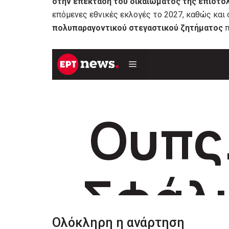
στην επέκταση του δικαιώματος της επιστο
επόμενες εθνικές εκλογές το 2027, καθώς και
πολυπαραγοντικού στεγαστικού ζητήματος
π
Ολόκληρη η ανάρτηση