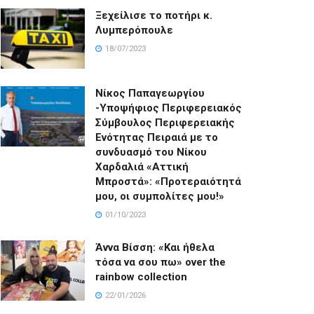
Ξεχείλισε το ποτήρι κ.
Λυμπερόπουλε
18/07/2023
Νίκος Παπαγεωργίου
-Υποψήφιος Περιφερειακός
Σύμβουλος Περιφερειακής
Ενότητας Πειραιά με το
συνδυασμό του Νίκου
Χαρδαλιά «Αττική
Μπροστά»: «Προτεραιότητά
μου, οι συμπολίτες μου!»
01/10/2023
Άννα Βίσση: «Και ήθελα
τόσα να σου πω» over the
rainbow collection
22/01/2026