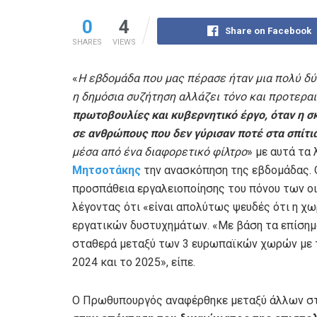
0
4
Share on Facebook
SHARES
VIEWS
«
Η εβδομάδα που μας πέρασε ήταν μια πολύ δ
η δημόσια συζήτηση αλλάζει τόνο και προτερα
πρωτοβουλίες και κυβερνητικό έργο, όταν η σ
σε ανθρώπους που δεν γύρισαν ποτέ στα σπίτι
μέσα από ένα διαφορετικό φίλτρο
» με αυτά τα
Μητσοτάκης
την ανασκόπηση της εβδομάδας. 
προσπάθεια εργαλειοποίησης του πόνου των ο
λέγοντας ότι «είναι απολύτως ψευδές ότι η χω
εργατικών δυστυχημάτων. «Με βάση τα επίσημα
σταθερά μεταξύ των 3 ευρωπαϊκών χωρών με τα
2024 και το 2025», είπε.
Ο Πρωθυπουργός αναφέρθηκε μεταξύ άλλων σ