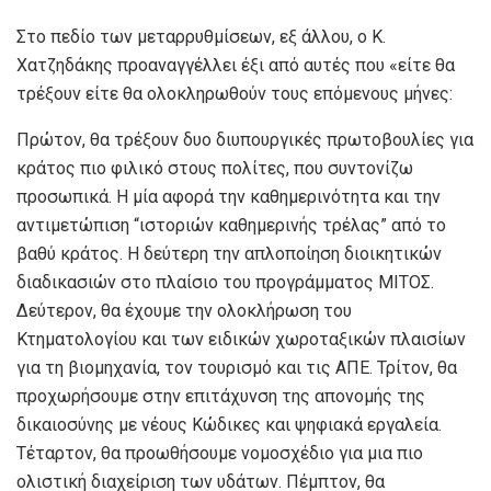
Στο πεδίο των μεταρρυθμίσεων, εξ άλλου, ο Κ.
Χατζηδάκης προαναγγέλλει έξι από αυτές που «είτε θα
τρέξουν είτε θα ολοκληρωθούν τους επόμενους μήνες:
Πρώτον, θα τρέξουν δυο διυπουργικές πρωτοβουλίες για
κράτος πιο φιλικό στους πολίτες, που συντονίζω
προσωπικά. Η μία αφορά την καθημερινότητα και την
αντιμετώπιση “ιστοριών καθημερινής τρέλας” από το
βαθύ κράτος. Η δεύτερη την απλοποίηση διοικητικών
διαδικασιών στο πλαίσιο του προγράμματος ΜΙΤΟΣ.
Δεύτερον, θα έχουμε την ολοκλήρωση του
Κτηματολογίου και των ειδικών χωροταξικών πλαισίων
για τη βιομηχανία, τον τουρισμό και τις ΑΠΕ. Τρίτον, θα
προχωρήσουμε στην επιτάχυνση της απονομής της
δικαιοσύνης με νέους Κώδικες και ψηφιακά εργαλεία.
Τέταρτον, θα προωθήσουμε νομοσχέδιο για μια πιο
ολιστική διαχείριση των υδάτων. Πέμπτον, θα