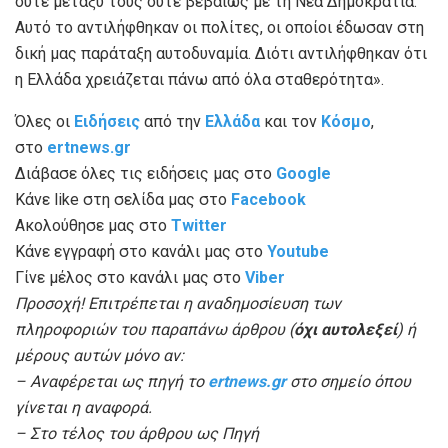
ούτε μεταξύ τους ούτε βεβαίως με τη Νέα Δημοκρατία.
Αυτό το αντιλήφθηκαν οι πολίτες, οι οποίοι έδωσαν στη
δική μας παράταξη αυτοδυναμία. Διότι αντιλήφθηκαν ότι
η Ελλάδα χρειάζεται πάνω από όλα σταθερότητα».
Όλες οι
Ειδήσεις
από την
Ελλάδα
και τον
Κόσμο
,
στο
ertnews.gr
Διάβασε όλες τις ειδήσεις μας στο
Google
Κάνε like στη σελίδα μας στο
Facebook
Ακολούθησε μας στο
Twitter
Κάνε εγγραφή στο κανάλι μας στο
Youtube
Γίνε μέλος στο κανάλι μας στο
Viber
Προσοχή! Επιτρέπεται η αναδημοσίευση των
πληροφοριών του παραπάνω άρθρου (
όχι αυτολεξεί
) ή
μέρους αυτών μόνο αν:
– Αναφέρεται ως πηγή το
ertnews.gr
στο σημείο όπου
γίνεται η αναφορά.
– Στο τέλος του άρθρου ως Πηγή