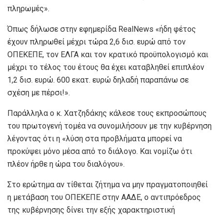
πληρωμές».
Όπως δήλωσε στην εφημερίδα RealNews «ήδη φέτος
έχουν πληρωθεί μέχρι τώρα 2,6 δισ. ευρώ από τον
ΟΠΕΚΕΠΕ, τον ΕΛΓΑ και τον κρατικό προϋπολογισμό και
μέχρι το τέλος του έτους θα έχει καταβληθεί επιπλέον
1,2 δισ. ευρώ. 600 εκατ. ευρώ δηλαδή παραπάνω σε
σχέση με πέρσι!».
Παράλληλα ο κ. Χατζηδάκης κάλεσε τους εκπροσώπους
του πρωτογενή τομέα να συνομιλήσουν με την κυβέρνηση
λέγοντας ότι η «λύση στα προβλήματα μπορεί να
προκύψει μόνο μέσα από το διάλογο. Και νομίζω ότι
πλέον ήρθε η ώρα του διαλόγου».
Στο ερώτημα αν τίθεται ζήτημα να μην πραγματοποιηθεί
η μετάβαση του ΟΠΕΚΕΠΕ στην ΑΑΔΕ, ο αντιπρόεδρος
της κυβέρνησης δίνει την εξής χαρακτηριστική