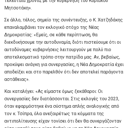
τελευταία χρόνια, με την κυβέρνηση του Κυριάκου
Μητσοτάκη».
Σε άλλο, τέλος, σημείο της συνέντευξης, ο Κ. Χατζηδάκης
επαναλαμβάνει τον εκλογικό στόχο της Νέας
Δημοκρατίας: «Εμείς, σε κάθε περίπτωση, θα
διεκδικήσουμε την αυτοδυναμία, διότι πιστεύουμε ότι οι
αυτοδύναμες κυβερνήσεις λειτουργούν με πολύ πιο
αποτελεσματικό τρόπο στην πατρίδα μας. Αν, βεβαίως,
προκύψει ανάγκη για συνεργασίες, η Νέα Δημοκρατία έχει
αποδείξει και στο παρελθόν ότι δεν αποτελεί παράγοντα
αστάθειας».
Και καταλήγει: «Ας είμαστε όμως ξεκάθαροι: Οι
συνεργασίες δεν διατάσσονται. Στις εκλογές του 2023,
όταν εφαρμόστηκε ένα σύστημα απλής αναλογικής από
τον κ. Τσίπρα, όλα ανεξαιρέτως τα κόμματα της
αντιπολίτευσης είχαν τονίσει ότι δεν θα συνεργάζονταν