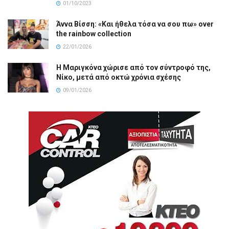
01/10/2023
Άννα Βίσση: «Και ήθελα τόσα να σου πω» over
the rainbow collection
22/01/2026
Η Μαριγκόνα χώρισε από τον σύντροφό της,
Νίκο, μετά από οκτώ χρόνια σχέσης
09/01/2026