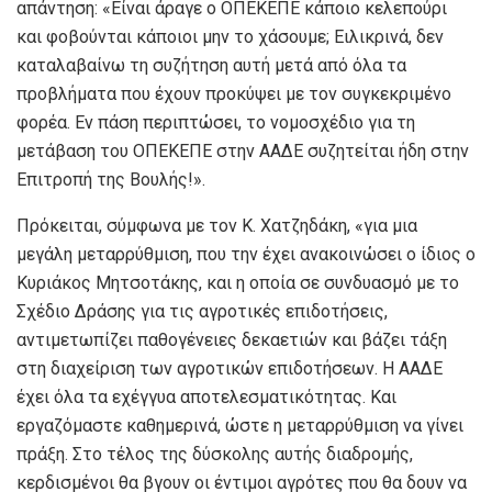
απάντηση: «Είναι άραγε ο ΟΠΕΚΕΠΕ κάποιο κελεπούρι
και φοβούνται κάποιοι μην το χάσουμε; Ειλικρινά, δεν
καταλαβαίνω τη συζήτηση αυτή μετά από όλα τα
προβλήματα που έχουν προκύψει με τον συγκεκριμένο
φορέα. Εν πάση περιπτώσει, το νομοσχέδιο για τη
μετάβαση του ΟΠΕΚΕΠΕ στην ΑΑΔΕ συζητείται ήδη στην
Επιτροπή της Βουλής!».
Πρόκειται, σύμφωνα με τον Κ. Χατζηδάκη, «για μια
μεγάλη μεταρρύθμιση, που την έχει ανακοινώσει ο ίδιος ο
Κυριάκος Μητσοτάκης, και η οποία σε συνδυασμό με το
Σχέδιο Δράσης για τις αγροτικές επιδοτήσεις,
αντιμετωπίζει παθογένειες δεκαετιών και βάζει τάξη
στη διαχείριση των αγροτικών επιδοτήσεων. Η ΑΑΔΕ
έχει όλα τα εχέγγυα αποτελεσματικότητας. Και
εργαζόμαστε καθημερινά, ώστε η μεταρρύθμιση να γίνει
πράξη. Στο τέλος της δύσκολης αυτής διαδρομής,
κερδισμένοι θα βγουν οι έντιμοι αγρότες που θα δουν να