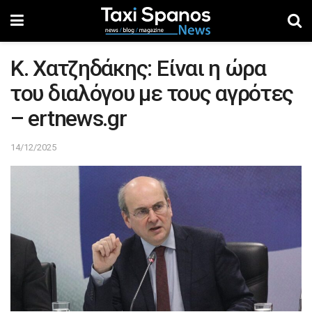
Κ. Χατζηδάκης: Είναι η ώρα
του διαλόγου με τους αγρότες
– ertnews.gr
14/12/2025