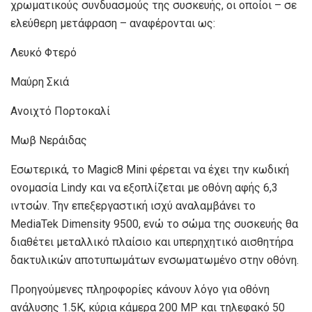
χρωματικούς συνδυασμούς της συσκευής, οι οποίοι – σε
ελεύθερη μετάφραση – αναφέρονται ως:
Λευκό Φτερό
Μαύρη Σκιά
Ανοιχτό Πορτοκαλί
Μωβ Νεράιδας
Εσωτερικά, το Magic8 Mini φέρεται να έχει την κωδική
ονομασία Lindy και να εξοπλίζεται με οθόνη αφής 6,3
ιντσών. Την επεξεργαστική ισχύ αναλαμβάνει το
MediaTek Dimensity 9500, ενώ το σώμα της συσκευής θα
διαθέτει μεταλλικό πλαίσιο και υπερηχητικό αισθητήρα
δακτυλικών αποτυπωμάτων ενσωματωμένο στην οθόνη.
Προηγούμενες πληροφορίες κάνουν λόγο για οθόνη
ανάλυσης 1.5K, κύρια κάμερα 200 MP και τηλεφακό 50