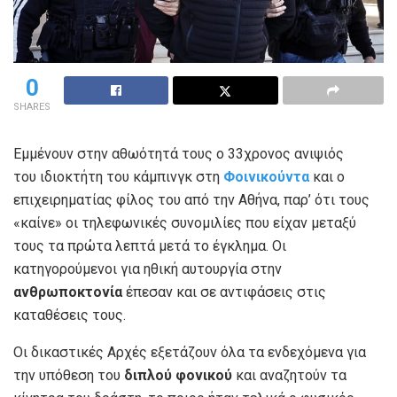
0
SHARES
Εμμένουν στην αθωότητά τους ο 33χρονος ανιψιός
του ιδιοκτήτη του κάμπινγκ στη
Φοινικούντα
και ο
επιχειρηματίας φίλος του από την Αθήνα, παρ’ ότι τους
«καίνε» οι τηλεφωνικές συνομιλίες που είχαν μεταξύ
τους τα πρώτα λεπτά μετά το έγκλημα. Οι
κατηγορούμενοι για ηθική αυτουργία στην
ανθρωποκτονία
έπεσαν και σε αντιφάσεις στις
καταθέσεις τους.
Οι δικαστικές Αρχές εξετάζουν όλα τα ενδεχόμενα για
την υπόθεση του
διπλού φονικού
και αναζητούν τα