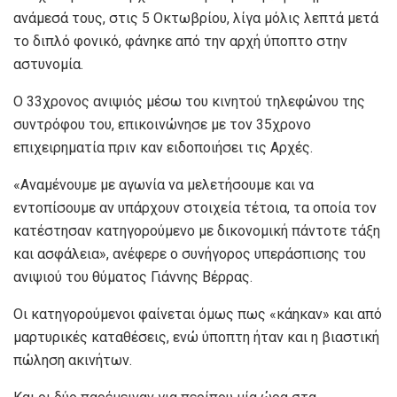
ανάμεσά τους, στις 5 Οκτωβρίου, λίγα μόλις λεπτά μετά
το διπλό φονικό, φάνηκε από την αρχή ύποπτο στην
αστυνομία.
Ο 33χρονος ανιψιός μέσω του κινητού τηλεφώνου της
συντρόφου του, επικοινώνησε με τον 35χρονο
επιχειρηματία πριν καν ειδοποιήσει τις Αρχές.
«Αναμένουμε με αγωνία να μελετήσουμε και να
εντοπίσουμε αν υπάρχουν στοιχεία τέτοια, τα οποία τον
κατέστησαν κατηγορούμενο με δικονομική πάντοτε τάξη
και ασφάλεια», ανέφερε ο συνήγορος υπεράσπισης του
ανιψιού του θύματος Γιάννης Βέρρας.
Οι κατηγορούμενοι φαίνεται όμως πως «κάηκαν» και από
μαρτυρικές καταθέσεις, ενώ ύποπτη ήταν και η βιαστική
πώληση ακινήτων.