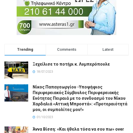
Trending
Comments
Latest
Ξεχείλισε το ποτήρι κ. Λυμπερόπουλε
18/07/2023
Νίκος Παπαγεωργίου -Υποψήφιος
Περιφερειακός Σύμβουλος Περιφερειακής
Ενότητας Πειραιά με το συνδυασμό του Νίκου
Χαρδαλιά «Αττική Μπροστά»: «Προτεραιότητά
μου, οι συμπολίτες μου!»
01/10/2023
Άννα Βίσση: «Και ήθελα τόσα να σου πω» over