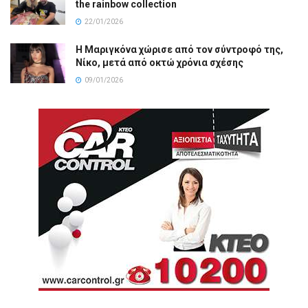
the rainbow collection
22/01/2026
Η Μαριγκόνα χώρισε από τον σύντροφό της,
Νίκο, μετά από οκτώ χρόνια σχέσης
09/01/2026