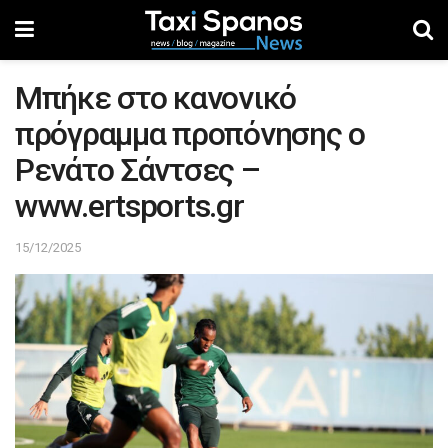
Μπήκε στο κανονικό
πρόγραμμα προπόνησης ο
Ρενάτο Σάντσες –
www.ertsports.gr
15/12/2025