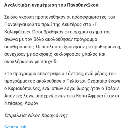
Αναλυτικά η ενημέρωση του Παναθηναϊκού:
Σε δύο γκρουπ προπονήθηκαν οι ποδοσφαιριστές του
Παναθηναϊκού το πρωί της Δευτέρας στο «Γ.
Καλαφάτης». Όσοι βρέθηκαν στο αρχικό σχήμα του
αγώνα με τον Βόλο ακολούθησαν πρόγραμμα
αποθεραπείας. Οι υπόλοιποι ξεκίνησαν με προθέρμανση,
συνέχισαν με ασκήσεις κυκλοφορίας μπάλας και
ολοκλήρωσαν με παιχνίδι.
Στο πρόγραμμα επέστρεψε ο Σάντσες, ενώ μέρος του
προγράμματος ακολούθησε ο Πελίστρι. Θεραπεία έκανε
ο Κυριακόπουλος, ενώ απών λόγω ίωσης ήταν ο Τσέριν.
Απόντες λόγω υποχρεώσεων στο Κόπα Άφρικα ήταν οι
Ντέσερς, Λαφόν.
Επιμέλεια: Νίκος Καραγιάννης
Source link